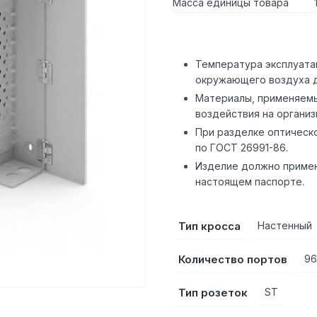
Масса единицы товара
Температура эксплуата
окружающего воздуха д
Материалы, применяемы
воздействия на организ
При разделке оптическ
по ГОСТ 26991-86.
Изделие должно примен
настоящем паспорте.
Тип кросса
Настенный
Количество портов
96
Тип розеток
ST