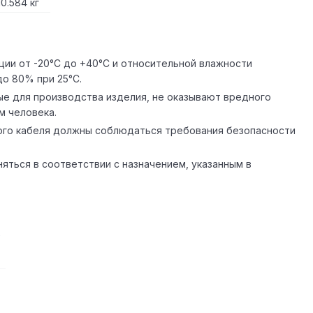
10.584 кг
ции от -20°С до +40°С и относительной влажности
о 80% при 25°С.
е для производства изделия, не оказывают вредного
м человека.
ого кабеля должны соблюдаться требования безопасности
яться в соответствии с назначением, указанным в