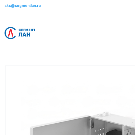
sks@segmentlan.ru