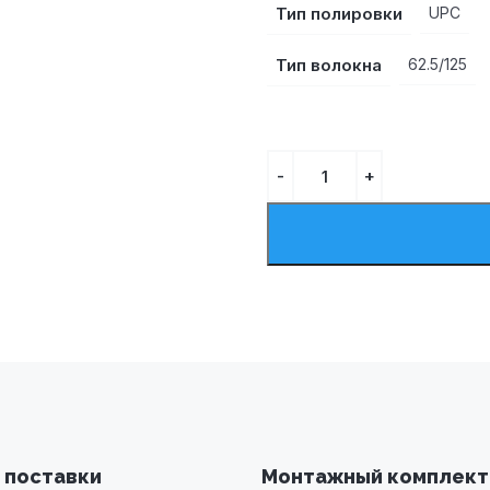
Тип полировки
UPC
Тип волокна
62.5/125
 поставки
Монтажный комплект