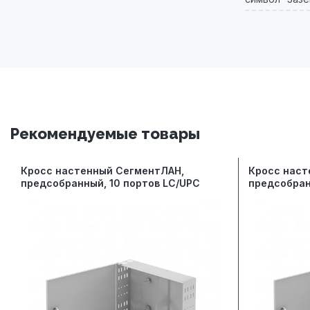
Рекомендуемые товары
Кросс настенный СегментЛАН,
Кросс наст
предсобранный, 10 портов LC/UPC
предсобран
duplex, 50/125 мкм
duplex, 50/