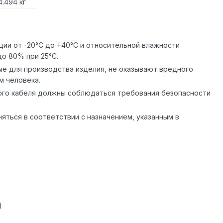
4.494 кг
ции от -20°С до +40°С и относительной влажности
о 80% при 25°С.
е для производства изделия, не оказывают вредного
м человека.
ого кабеля должны соблюдаться требования безопасности
яться в соответствии с назначением, указанным в
)