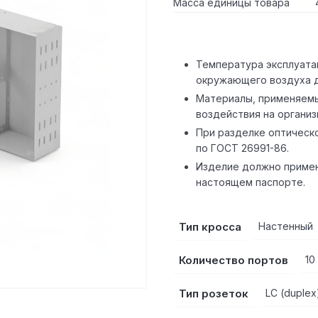
Масса единицы товара
Температура эксплуата
окружающего воздуха д
Материалы, применяемы
воздействия на организ
При разделке оптическ
по ГОСТ 26991-86.
Изделие должно примен
настоящем паспорте.
Тип кросса
Настенный
Количество портов
10
Тип розеток
LC (duplex