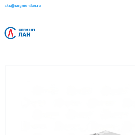
sks@segmentlan.ru