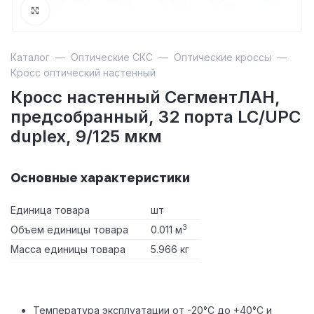
Увеличить
Каталог
—
Оптические СКС
—
Оптические кроссы
—
Кросс оптический настенный
Кросс настенный СегментЛАН,
предсобранный, 32 порта LC/UPC
duplex, 9/125 мкм
Основные характеристики
Единица товара
шт
3
Объем единицы товара
0.011 м
Масса единицы товара
5.966 кг
Температура эксплуатации от -20°С до +40°С и