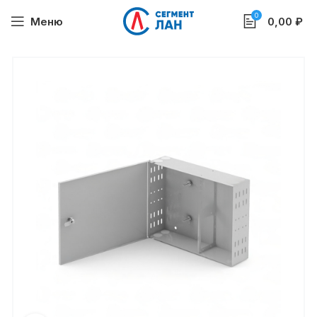
0
Меню
0,00
₽