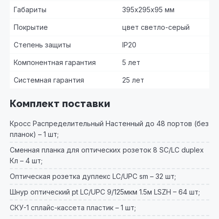
Габариты
395х295х95 мм
Покрытие
цвет светло-серый
Степень защиты
IP20
Компонентная гарантия
5 лет
Системная гарантия
25 лет
Комплект поставки
Кросс Распределительный Настенный до 48 портов (без
планок) – 1 шт;
Сменная планка для оптических розеток 8 SC/LC duplex
Кл – 4 шт;
Оптическая розетка дуплекс LC/UРС sm – 32 шт;
Шнур оптический pt LC/UPC 9/125мкм 1.5м LSZH – 64 шт;
СКУ-1 сплайс-кассета пластик – 1 шт;