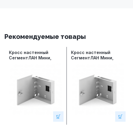
Рекомендуемые товары
Кросс настенный
Кросс настенный
СегментЛАН Мини,
СегментЛАН Мини,
предсобранный, 8
предсобранный, 8
портов ST/UPC, 62.5/125
портов ST/UPC, 9/125
мкм
мкм