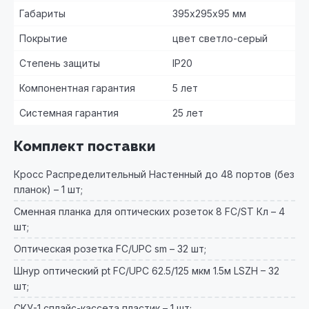
Габариты
395х295х95 мм
Покрытие
цвет светло-серый
Степень защиты
IP20
Компонентная гарантия
5 лет
Системная гарантия
25 лет
Комплект поставки
Кросс Распределительный Настенный до 48 портов (без
планок) – 1 шт;
Сменная планка для оптических розеток 8 FC/ST Кл – 4
шт;
Оптическая розетка FC/UPC sm – 32 шт;
Шнур оптический pt FC/UPC 62.5/125 мкм 1.5м LSZH – 32
шт;
СКУ-1 сплайс-кассета пластик – 1 шт;