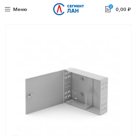
0
Меню
0,00
₽