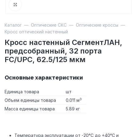
Увеличить
Каталог
—
Оптические СКС
—
Оптические кроссы
—
Кросс оптический настенный
Кросс настенный СегментЛАН,
предсобранный, 32 порта
FC/UPC, 62.5/125 мкм
Основные характеристики
Единица товара
шт
3
Объем единицы товара
0.011 м
Масса единицы товара
5.89 кг
Температура эксплуатации от -20°С до +40°С и