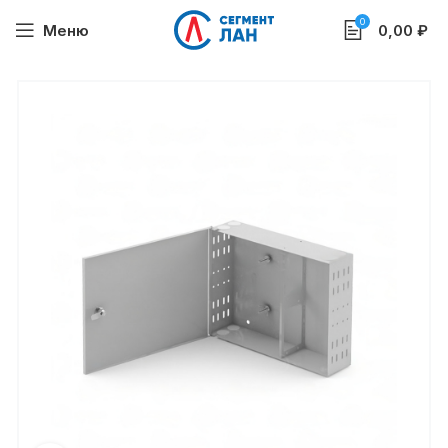
0
Меню
0,00
₽