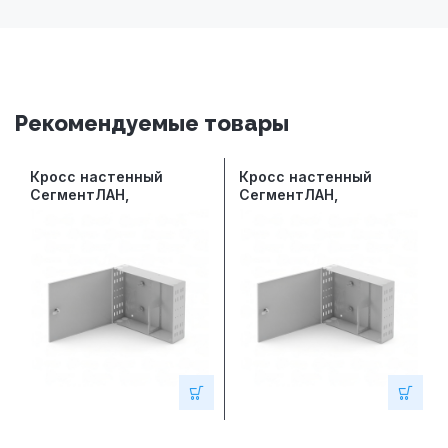
Рекомендуемые товары
Кросс настенный
Кросс настенный
СегментЛАН,
СегментЛАН,
предсобранный, 10
предсобранный, 12
портов LC/APC duplex,
портов LC/UPC duplex,
9/125 мкм
62.5/125 мкм