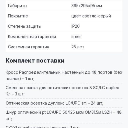
Габариты
395х295х95 мм
Покрытие
цвет светло-серый
Степень защиты
IP20
Компонентная гарантия
5 лет
Системная гарантия
25 лет
Комплект поставки
Кросс Распределительный Настенный до 48 портов (без
планок) – 1 шт;
Сменная планка для оптических розеток 8 SC/LC duplex
Кл – 3 шт;
Оптическая розетка дуплекс LC/UРС sm – 24 шт;
Шнур оптический pt LC/UPC 50/125 мкм OM31.5м LSZH – 48
шт;
СКУ-1 сплайс-кассета пластик – 1 шт;