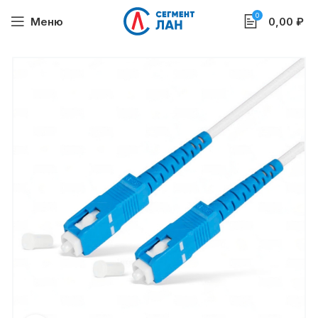
0
Меню
0,00
₽