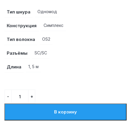
Тип шнура
Одномод
Конструкция
Симплекс
Тип волокна
OS2
Разъёмы
SC/SC
Длина
1, 5 м
В корзину