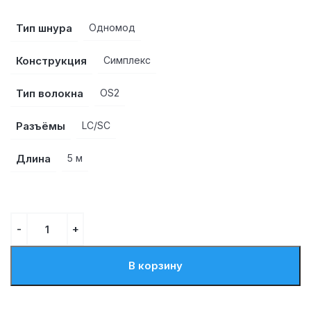
Тип шнура
Одномод
Конструкция
Симплекс
Тип волокна
OS2
Разъёмы
LC/SC
Длина
5 м
В корзину