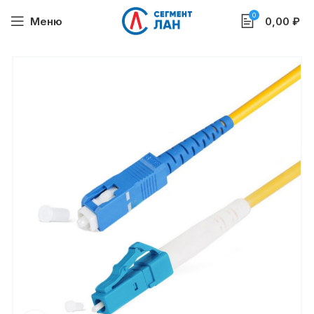
0
Меню
0,00
₽