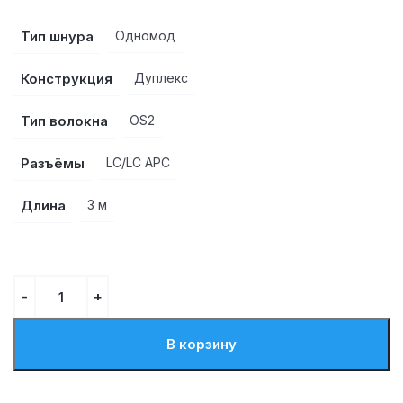
Тип шнура
Одномод
Конструкция
Дуплекс
Тип волокна
OS2
Разъёмы
LC/LC APC
Длина
3 м
В корзину