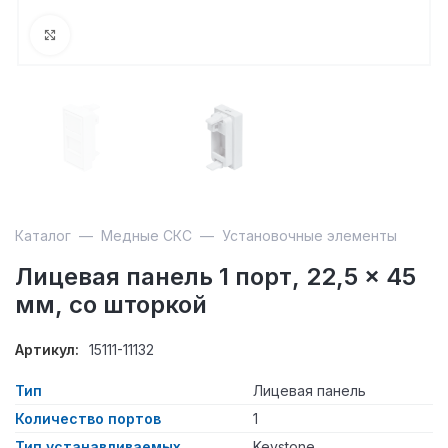
Увеличить
Каталог
—
Медные СКС
—
Установочные элементы
Лицевая панель 1 порт, 22,5 × 45
мм, со шторкой
Артикул:
15111-11132
Тип
Лицевая панель
Количество портов
1
Тип устанавливаемых
Keystone