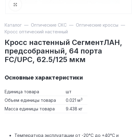
Увеличить
Каталог
—
Оптические СКС
—
Оптические кроссы
—
Кросс оптический настенный
Кросс настенный СегментЛАН,
предсобранный, 64 порта
FC/UPC, 62.5/125 мкм
Основные характеристики
Единица товара
шт
3
Объем единицы товара
0.021 м
Масса единицы товара
9.438 кг
Температура эксплуатации от -20°С до +40°С и