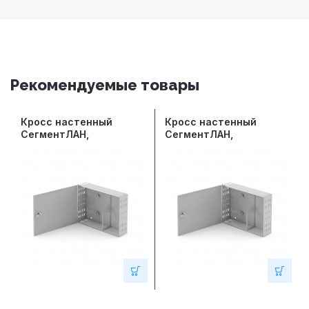
Рекомендуемые товары
Кросс настенный
Кросс настенный
СегментЛАН,
СегментЛАН,
предсобранный, 10
предсобранный, 10
портов LC/UPC duplex,
портов LC/UPC duplex,
50/125 мкм OM3
50/125 мкм OM4