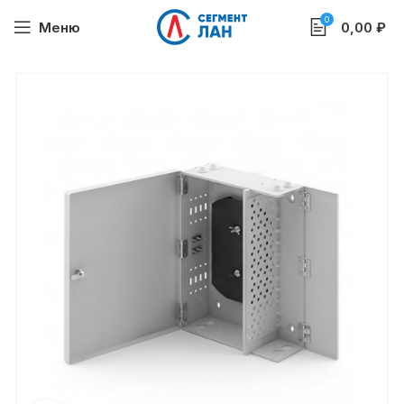
0
Меню
0,00
₽