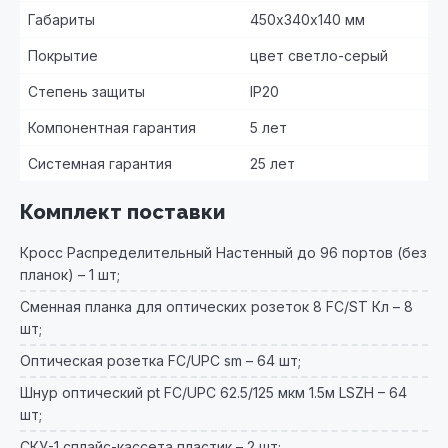
Габариты
450х340х140 мм
Покрытие
цвет светло-серый
Степень защиты
IP20
Компонентная гарантия
5 лет
Системная гарантия
25 лет
Комплект поставки
Кросс Распределительный Настенный до 96 портов (без
планок) – 1 шт;
Сменная планка для оптических розеток 8 FC/ST Кл – 8
шт;
Оптическая розетка FC/UPC sm – 64 шт;
Шнур оптический pt FC/UPC 62.5/125 мкм 1.5м LSZH – 64
шт;
СКУ-1 сплайс-кассета пластик – 2 шт;