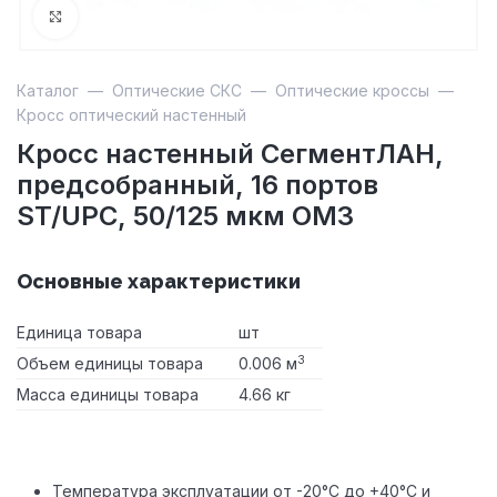
Увеличить
Каталог
—
Оптические СКС
—
Оптические кроссы
—
Кросс оптический настенный
Кросс настенный СегментЛАН,
предсобранный, 16 портов
ST/UPC, 50/125 мкм OM3
Основные характеристики
Единица товара
шт
3
Объем единицы товара
0.006 м
Масса единицы товара
4.66 кг
Температура эксплуатации от -20°С до +40°С и