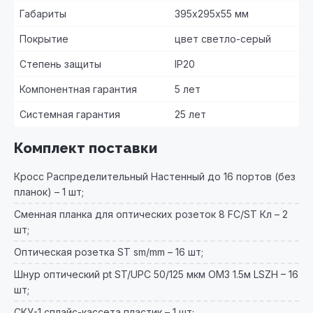
Габариты
395х295х55 мм
Покрытие
цвет светло-серый
Степень защиты
IP20
Компонентная гарантия
5 лет
Системная гарантия
25 лет
Комплект поставки
Кросс Распределительный Настенный до 16 портов (без
планок) – 1 шт;
Сменная планка для оптических розеток 8 FC/ST Кл – 2
шт;
Оптическая розетка ST sm/mm – 16 шт;
Шнур оптический pt ST/UPC 50/125 мкм OM3 1.5м LSZH – 16
шт;
СКУ-1 сплайс-кассета пластик – 1 шт;