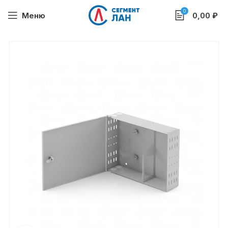
0
Меню
0,00
₽