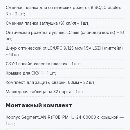
Сменная планка для оптических розеток 8 SC/LC duplex
Кл – 2 шт;
Сменная планка заглушка (8) кл/кл – 1 шт;
Оптическая розетка дуплекс LC mm (слоновая кость) – 16
шт;
Шнур оптический pt LC/UPC 9/125 мкм 1.5м LSZH (пигтейл)
– 16 шт;
СКУ-1 сплайс-кассета пластик – 1 шт;
Крышка для СКУ-1 – 1 шт;
Комплект для защиты сварки, 60мм – 32 шт;
Маркерная таблица на 32 порта – 1 шт.
Монтажный комплект
Корпус SegmentLAN-RsFOB-PM-1U-24-00000 с крышкой —
1 шт;