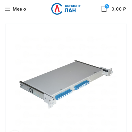
0
Меню
0,00
₽