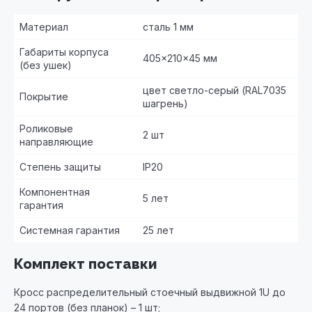
Материал
сталь 1 мм
Габариты корпуса
405×210×45 мм
(без ушек)
цвет светло-серый (RAL7035
Покрытие
шагрень)
Роликовые
2 шт
направляющие
Степень защиты
IP20
Компонентная
5 лет
гарантия
Системная гарантия
25 лет
Комплект поставки
Кросс распределительный стоечный выдвижной 1U до
24 портов (без планок) – 1 шт;