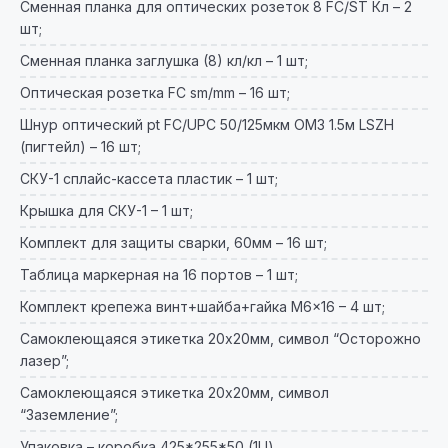
Сменная планка для оптических розеток 8 FC/ST Кл – 2
шт;
Сменная планка заглушка (8) кл/кл – 1 шт;
Оптическая розетка FC sm/mm – 16 шт;
Шнур оптический pt FC/UPC 50/125мкм OM3 1.5м LSZH
(пигтейл) – 16 шт;
СКУ-1 сплайс-кассета пластик – 1 шт;
Крышка для СКУ-1 – 1 шт;
Комплект для защиты сварки, 60мм – 16 шт;
Таблица маркерная на 16 портов – 1 шт;
Комплект крепежа винт+шайба+гайка M6x16 – 4 шт;
Самоклеющаяся этикетка 20х20мм, символ “Осторожно
лазер”;
Самоклеющаяся этикетка 20х20мм, символ
“Заземление”;
Упаковка – коробка 425*255*50 (1U).