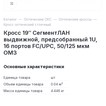
Увеличить
Каталог
—
Оптические СКС
—
Оптические кроссы
—
Кросс оптический стоечный
Кросс 19″ СегментЛАН
выдвижной, предсобранный 1U,
16 портов FC/UPC, 50/125 мкм
OM3
Основные характеристики
Единица товара
шт
3
Объем единицы товара
0.04 м
Масса единицы товара
4.446 кг