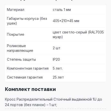
Материал
сталь 1 мм
Габариты корпуса (без
405×210×45 мм
ушек)
цвет светло-серый (RAL7035
Покрытие
муар)
Роликовые
2 шт
направляющие
Степень защиты
IP20
Компонентная гарантия
5 лет.
Системная гарантия
25 лет
Комплект поставки
Кросс Распределительный Стоечный выдвижной 1U до
24 портов (без планок) – 1 шт;