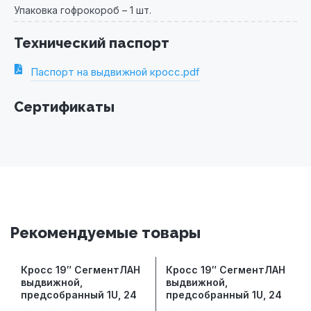
Упаковка гофрокороб – 1 шт.
Технический паспорт
Паспорт на выдвижной кросс.pdf
Сертификаты
Рекомендуемые товары
Кросс 19″ СегментЛАН
Кросс 19″ СегментЛАН
выдвижной,
выдвижной,
предсобранный 1U, 24
предсобранный 1U, 24
порта ST/UPC, 50/125
порта ST/UPC, 9/125