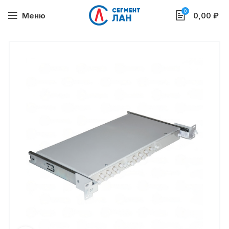
0
Меню
0,00
₽