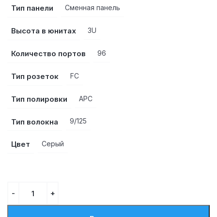
Тип панели
Сменная панель
Высота в юнитах
3U
Количество портов
96
Тип розеток
FC
Тип полировки
APC
Тип волокна
9/125
Цвет
Серый