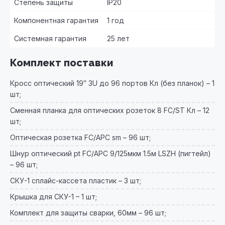
Степень защиты
IP20
Компонентная гарантия
1 год
Системная гарантия
25 лет
Комплект поставки
Кросс оптический 19″ 3U до 96 портов Кл (без планок) – 1
шт;
Сменная планка для оптических розеток 8 FC/ST Кл – 12
шт;
Оптическая розетка FC/APC sm – 96 шт;
Шнур оптический pt FC/АPC 9/125мкм 1.5м LSZH (пигтейл)
– 96 шт;
СКУ-1 сплайс-кассета пластик – 3 шт;
Крышка для СКУ-1 – 1 шт;
Комплект для защиты сварки, 60мм – 96 шт;