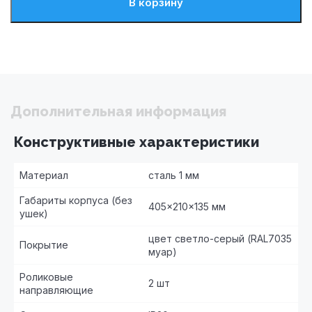
В корзину
Дополнительная информация
Конструктивные характеристики
Материал
сталь 1 мм
Габариты корпуса (без
405×210×135 мм
ушек)
цвет светло-серый (RAL7035
Покрытие
муар)
Роликовые
2 шт
направляющие