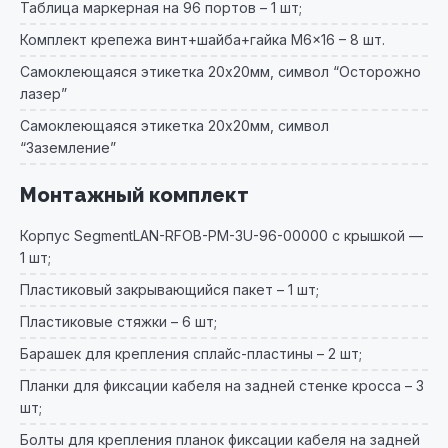
Таблица маркерная на 96 портов – 1 шт;
Комплект крепежа винт+шайба+гайка M6x16 – 8 шт.
Самоклеющаяся этикетка 20х20мм, символ “Осторожно
лазер”
Самоклеющаяся этикетка 20х20мм, символ
“Заземление”
Монтажный комплект
Корпус SegmentLAN-RFOB-PM-3U-96-00000 с крышкой —
1 шт;
Пластиковый закрывающийся пакет – 1 шт;
Пластиковые стяжки – 6 шт;
Барашек для крепления сплайс-пластины – 2 шт;
Планки для фиксации кабеля на задней стенке кросса – 3
шт;
Болты для крепления планок фиксации кабеля на задней