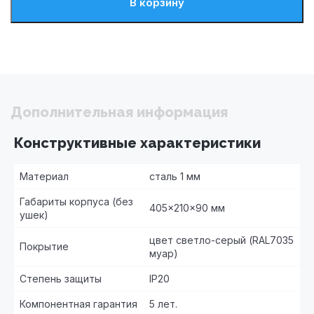
В корзину
Дополнительная информация
Конструктивные характеристики
Материал
сталь 1 мм
Габариты корпуса (без
405×210×90 мм
ушек)
цвет светло-серый (RAL7035
Покрытие
муар)
Степень защиты
IP20
Компонентная гарантия
5 лет.