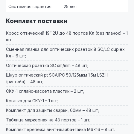
Системная гарантия
25 лет
Комплект поставки
Кросс оптический 19″ 2U до 48 портов Кл (без планок) – 1
шт;
Сменная планка для оптических розеток 8 SC/LC duplex
Кл – 6 шт;
Оптическая розетка SC sm/mm – 48 шт;
Шнур оптический pt SC/UPC 50/125мкм 1.5м LSZH
(пигтейл) – 48 шт;
СКУ-1 сплайс-кассета пластик – 2 шт;
Крышка для СКУ-1 – 1 шт;
Комплект для защиты сварки, 60мм – 48 шт;
Таблица маркерная на 48 портов – 1 шт;
Комплект крепежа винт+шайба+гайка M6x16 – 8 шт.