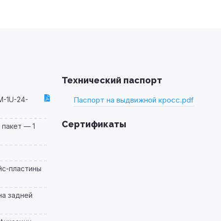
Технический паспорт
M-1U-24-
Паспорт на выдвижной кросс.pdf
Сертификаты
пакет — 1
йс-пластины
на задней