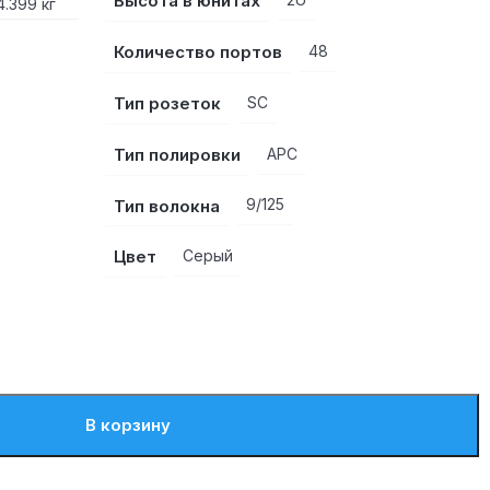
Высота в юнитах
4.399 кг
Количество портов
48
Тип розеток
SC
Тип полировки
APC
Тип волокна
9/125
Цвет
Серый
В корзину