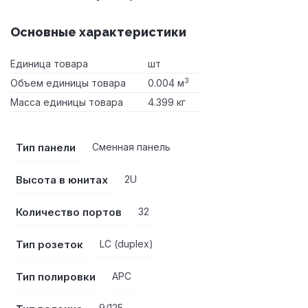
Основные характеристики
Единица товара
шт
3
Объем единицы товара
0.004 м
Масса единицы товара
4.399 кг
Тип панели
Сменная панель
Высота в юнитах
2U
Количество портов
32
Тип розеток
LC (duplex)
Тип полировки
APC
9/125