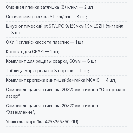
Сменная планка заглушка (8) кл/кл — 2 шт;
Оптическая розетка ST sm/mm — 8 шт;
Шнур оптический pt ST/UPC 9/125мкм 1.5м LSZH (пигтейл)
— 8 шт;
СКУ-1 сплайс-кассета пластик — 1 шт;
Крышка для СКУ-1 — 1 шт;
Комплект для защиты сварки, 60мм — 8 шт;
Таблица маркерная на 8 портов — 1 шт;
Комплект крепежа винт+шайба+гайка M6×16 — 4 шт;
Самоклеющаяся этикетка 20×20мм, символ “Осторожно
лазер”;
Самоклеющаяся этикетка 20×20мм, символ
“Заземление”;
Упаковка-коробка 425×255×50 (1U).