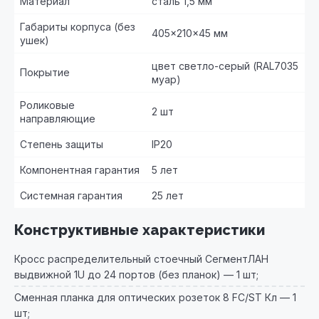
Материал
сталь 1,5 мм
Габариты корпуса (без
405×210×45 мм
ушек)
цвет светло-серый (RAL7035
Покрытие
муар)
Роликовые
2 шт
направляющие
Степень защиты
IP20
Компонентная гарантия
5 лет
Системная гарантия
25 лет
Конструктивные характеристики
Кросс распределительный стоечный СегментЛАН
выдвижной 1U до 24 портов (без планок) — 1 шт;
Сменная планка для оптических розеток 8 FC/ST Кл — 1
шт;