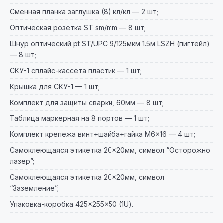
Сменная планка заглушка (8) кл/кл — 2 шт;
Оптическая розетка ST sm/mm — 8 шт;
Шнур оптический pt ST/UPC 9/125мкм 1.5м LSZH (пигтейл)
— 8 шт;
СКУ-1 сплайс-кассета пластик — 1 шт;
Крышка для СКУ-1 — 1 шт;
Комплект для защиты сварки, 60мм — 8 шт;
Таблица маркерная на 8 портов — 1 шт;
Комплект крепежа винт+шайба+гайка M6×16 — 4 шт;
Самоклеющаяся этикетка 20×20мм, символ “Осторожно
лазер”;
Самоклеющаяся этикетка 20×20мм, символ
“Заземление”;
Упаковка-коробка 425×255×50 (1U).