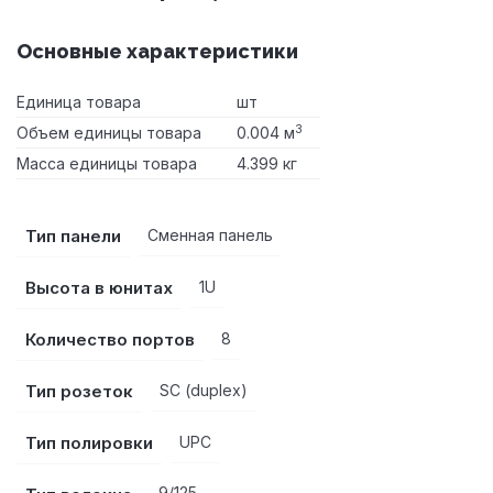
Основные характеристики
Единица товара
шт
3
Объем единицы товара
0.004 м
Масса единицы товара
4.399 кг
Тип панели
Сменная панель
Высота в юнитах
1U
Количество портов
8
Тип розеток
SC (duplex)
Тип полировки
UPC
9/125