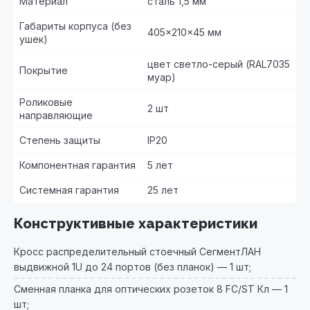
Материал
сталь 1,5 мм
Габариты корпуса (без
405×210×45 мм
ушек)
цвет светло-серый (RAL7035
Покрытие
муар)
Роликовые
2 шт
направляющие
Степень защиты
IP20
Компонентная гарантия
5 лет
Системная гарантия
25 лет
Конструктивные характеристики
Кросс распределительный стоечный СегментЛАН
выдвижной 1U до 24 портов (без планок) — 1 шт;
Сменная планка для оптических розеток 8 FC/ST Кл — 1
шт;