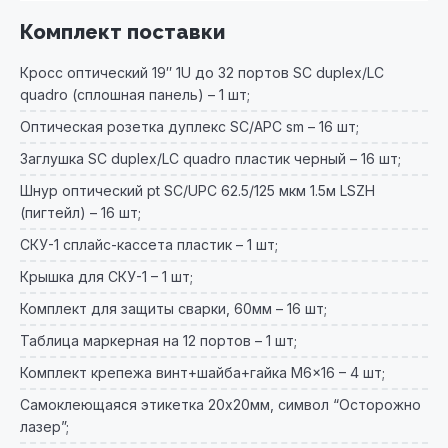
Комплект поставки
Кросс оптический 19″ 1U до 32 портов SC duplex/LC
quadro (сплошная панель) – 1 шт;
Оптическая розетка дуплекс SC/АРС sm – 16 шт;
Заглушка SC duplex/LC quadro пластик черный – 16 шт;
Шнур оптический pt SC/UPC 62.5/125 мкм 1.5м LSZH
(пигтейл) – 16 шт;
СКУ-1 сплайс-кассета пластик – 1 шт;
Крышка для СКУ-1 – 1 шт;
Комплект для защиты сварки, 60мм – 16 шт;
Таблица маркерная на 12 портов – 1 шт;
Комплект крепежа винт+шайба+гайка M6x16 – 4 шт;
Самоклеющаяся этикетка 20х20мм, символ “Осторожно
лазер”;