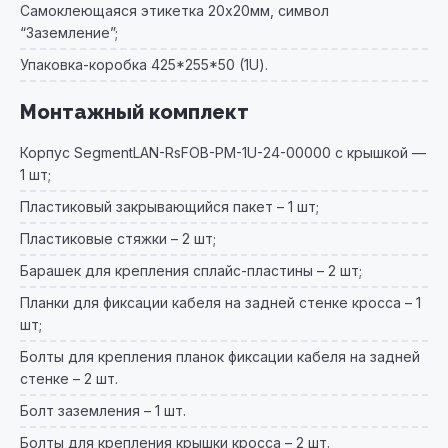
Самоклеющаяся этикетка 20х20мм, символ
“Заземление”;
Упаковка-коробка 425*255*50 (1U).
Монтажный комплект
Корпус SegmentLAN-RsFOB-PM-1U-24-00000 с крышкой —
1 шт;
Пластиковый закрывающийся пакет – 1 шт;
Пластиковые стяжки – 2 шт;
Барашек для крепления сплайс-пластины – 2 шт;
Планки для фиксации кабеля на задней стенке кросса – 1
шт;
Болты для крепления планок фиксации кабеля на задней
стенке – 2 шт.
Болт заземления – 1 шт.
Болты для крепления крышки кросса – 2 шт.