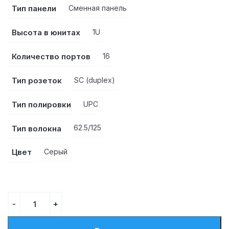
Тип панели
Сменная панель
Высота в юнитах
1U
Количество портов
16
Тип розеток
SC (duplex)
Тип полировки
UPC
Тип волокна
62.5/125
Цвет
Серый