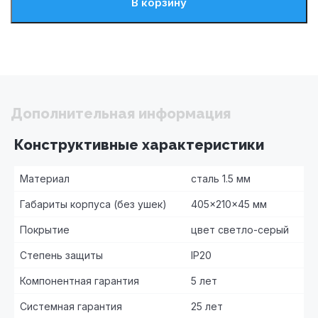
В корзину
Дополнительная информация
Конструктивные характеристики
Материал
сталь 1.5 мм
Габариты корпуса (без ушек)
405×210×45 мм
Покрытие
цвет светло-серый
Степень защиты
IP20
Компонентная гарантия
5 лет
Системная гарантия
25 лет