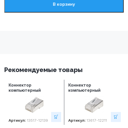
В корзину
Рекомендуемые товары
Коннектор
Коннектор
компьютерный
компьютерный
СегментЛАН RJ45 FTP
СегментЛАН RJ45 FTP
CAT5e 8Р8С
CAT6 8Р8С
Артикул:
13517-12139
Артикул:
13617-12211