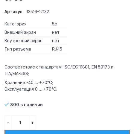
Артикул:
13516-12132
Категория
5e
Внешний экран
нет
Внутренний экран
нет
Тип разъема
RJ45
Соответствие стандартам: ISO/IEC 11801, EN 50173 и
TIA/EIA-568;
Хранение -40 … +70°С;
Эксплуатация 0 … +70°C.
800 в наличии