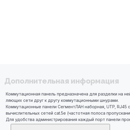
Дополнительная информация
Коммутационная панель предназначена для разделки на не
ляющих сети друг к другу коммутационными шнурами.
Коммутационные панели СегментЛАН наборная, UTP, RJ45 со
вычислительных сетей cat.5e (частотная полоса пропускания
Для удобства администрирования каждый порт панели про