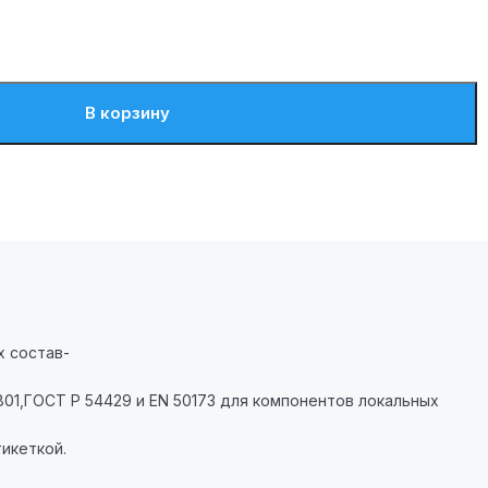
В корзину
х состав-
801,ГОСТ Р 54429 и EN 50173 для компонентов локальных
икеткой.