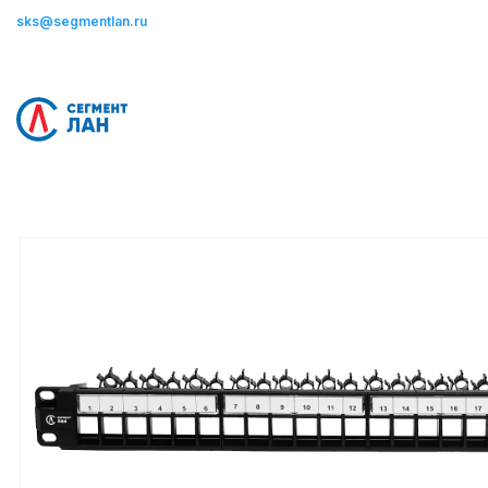
sks@segmentlan.ru