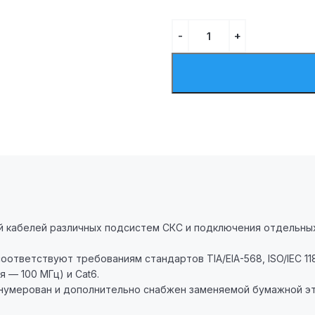
й кабелей различных подсистем СКС и подключения отдельны
ответствуют требованиям стандартов TIA/EIA-568, ISO/IEC 11
 — 100 МГц) и Cat6.
нумерован и дополнительно снабжен заменяемой бумажной эт